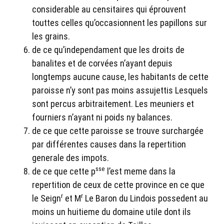
considerable au censitaires qui éprouvent
touttes celles qu’occasionnent les papillons sur
les grains.
de ce qu’independament que les droits de
banalites et de corvées n’ayant depuis
longtemps aucune cause, les habitants de cette
paroisse n’y sont pas moins assujettis Lesquels
sont percus arbitraitement. Les meuniers et
fourniers n’ayant ni poids ny balances.
de ce que cette paroisse se trouve surchargée
par différentes causes dans la repertition
generale des impots.
sse
de ce que cette p
l’est meme dans la
repertition de ceux de cette province en ce que
r
r
le Seign
et M
Le Baron du Lindois possedent au
moins un huitieme du domaine utile dont ils