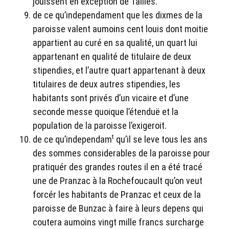
jouissent en exception de Tailles.
de ce qu’independament que les dixmes de la
paroisse valent aumoins cent louis dont moitie
appartient au curé en sa qualité, un quart lui
appartenant en qualité de titulaire de deux
stipendies, et l’autre quart appartenant à deux
titulaires de deux autres stipendies, les
habitants sont privés d’un vicaire et d’une
seconde messe quoique l’étenduë et la
population de la paroisse l’exigeroit.
t
de ce qu’independam
qu’il se leve tous les ans
des sommes considerables de la paroisse pour
pratiquér des grandes routes il en a été tracé
une de Pranzac à la Rochefoucault qu’on veut
forcér les habitants de Pranzac et ceux de la
paroisse de Bunzac à faire à leurs depens qui
coutera aumoins vingt mille francs surcharge