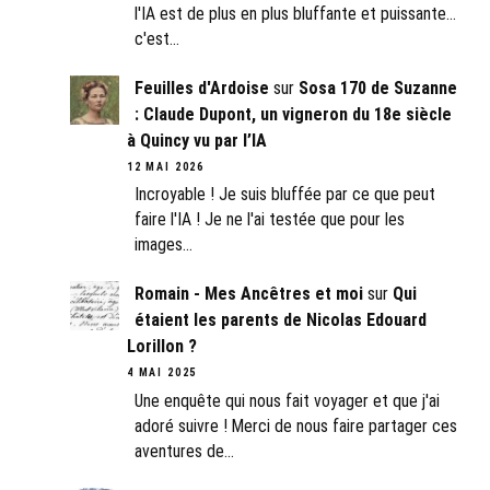
l'IA est de plus en plus bluffante et puissante...
c'est…
Feuilles d'Ardoise
sur
Sosa 170 de Suzanne
: Claude Dupont, un vigneron du 18e siècle
à Quincy vu par l’IA
12 MAI 2026
Incroyable ! Je suis bluffée par ce que peut
faire l'IA ! Je ne l'ai testée que pour les
images…
Romain - Mes Ancêtres et moi
sur
Qui
étaient les parents de Nicolas Edouard
Lorillon ?
4 MAI 2025
Une enquête qui nous fait voyager et que j'ai
adoré suivre ! Merci de nous faire partager ces
aventures de…