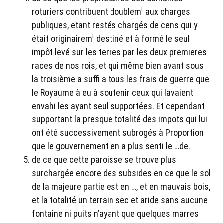
t
roturiers contribuent doublem
aux charges
publiques, etant restés chargés de cens qui y
t
était originairem
destiné et à formé le seul
impôt levé sur les terres par les deux premieres
races de nos rois, et qui même bien avant sous
la troisième a suffi a tous les frais de guerre que
le Royaume à eu à soutenir ceux qui lavaient
envahi les ayant seul supportées. Et cependant
supportant la presque totalité des impots qui lui
ont été successivement subrogés à Proportion
que le gouvernement en a plus senti le …de.
de ce que cette paroisse se trouve plus
surchargée encore des subsides en ce que le sol
de la majeure partie est en …, et en mauvais bois,
et la totalité un terrain sec et aride sans aucune
fontaine ni puits n’ayant que quelques marres