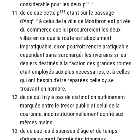
sses
considerable pour les deux p
sse
de ce que cette p
etant sur le passage
me
d’Ang
à celui de la ville de Montbron est privée
du commerce que lui procureroient les deux
villes en ce que la route est absolument
impratiquable, qu’on pourroit rendre pratiquable
cependant sans surchargér les riverains si les
deniers destinés à la faction des grandes routes
etait employés aux plus necessaires, et à celles
qui ont besoin d’etre reparées celle cy se
trouvant en nombre.
de ce qu’il n’y a pas de distinction suffisament
marquée entre le tresor public et celui de la
couronne, inconstitutionnellement confié aux
mêmes mains.
de ce que les dispenses d’âge et de temps
d’etude ouvrent l’entrée des tribunaux