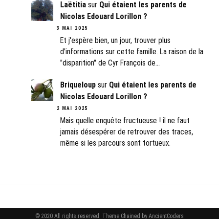
Laëtitia
sur
Qui étaient les parents de
Nicolas Edouard Lorillon ?
3 MAI 2025
Et j'espère bien, un jour, trouver plus
d'informations sur cette famille. La raison de la
"disparition" de Cyr François de…
Briqueloup
sur
Qui étaient les parents de
Nicolas Edouard Lorillon ?
2 MAI 2025
Mais quelle enquête fructueuse ! il ne faut
jamais désespérer de retrouver des traces,
même si les parcours sont tortueux.
© 2020 All rights reserved.
Theme Chained by
AncientCoders